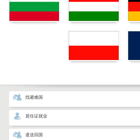
找避难国
居住证就业
遣送回国