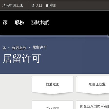
填写申请上线
入口
注册
家
服務
關於我們
家
移民服务
居留许可
居留许可
找避难国
居住证就业
因企业原因而申请
文化交流