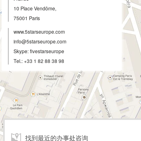
10 Place Vendôme,
75001
Paris
www.5starseurope.com
info@5starseurope.com
Skype: fivestarseurope
Tel.:
+33 1 82 88 38 98
找到最近的办事处咨询