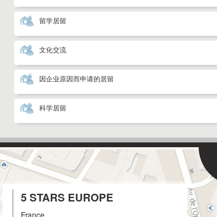
留学居留
文化交流
因企业原因而申请的居留
科学居留
5 STARS EUROPE
France