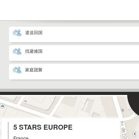
遣送回国
找避难国
家庭团聚
5 STARS EUROPE
France