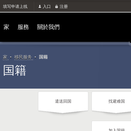
填写申请上线
入口
注册
家
服務
關於我們
家
移民服务
国籍
国籍
遣送回国
找避难国
加入国籍