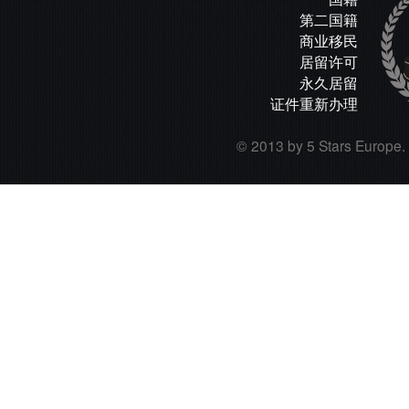
第二国籍
商业移民
居留许可
永久居留
证件重新办理
© 2013 by 5 Stars Europe. A