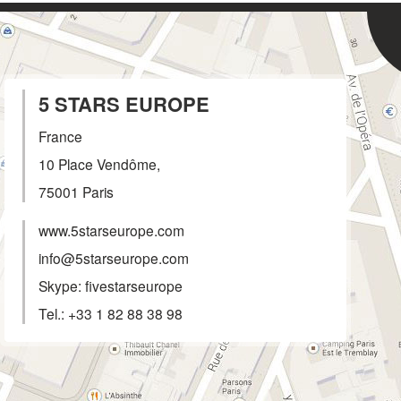
5 STARS EUROPE
France
10 Place Vendôme,
75001
Paris
www.5starseurope.com
info@5starseurope.com
Skype: fivestarseurope
Tel.:
+33 1 82 88 38 98