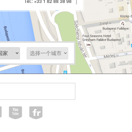
Tel.:
+33 1 82 88 38 98