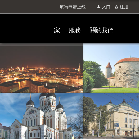
填写申请上线
入口
注册
家
服務
關於我們