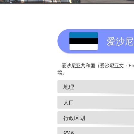
爱沙尼
爱沙尼亚共和国（爱沙尼亚文：E
壤。
地理
人口
行政区划
经济