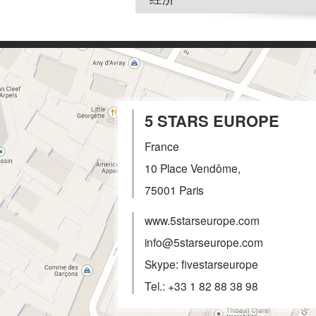
5 STARS EUROPE
France
10 Place Vendôme,
75001
Paris
www.5starseurope.com
info@5starseurope.com
Skype: fivestarseurope
Tel.:
+33 1 82 88 38 98