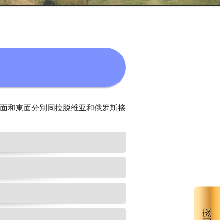
南面和東面分別同拉脱维亚和俄罗斯接