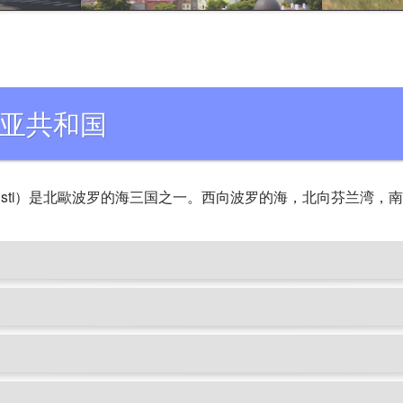
亚共和国
esti）是北歐波罗的海三国之一。西向波罗的海，北向芬兰湾，