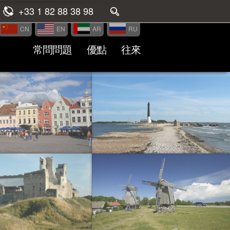
+33 1 82 88 38 98
CN
EN
AR
RU
常問問題
優點
往來